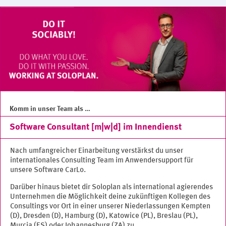
Komm in unser Team als …
Software Consultant [m|w|d] im Innendienst
Nach umfangreicher Einarbeitung verstärkst du unser
internationales Consulting Team im Anwendersupport für
unsere Software CarLo.
Darüber hinaus bietet dir Soloplan als international agierendes
Unternehmen die Möglichkeit deine zukünftigen Kollegen des
Consultings vor Ort in einer unserer Niederlassungen Kempten
(D), Dresden (D), Hamburg (D), Katowice (PL), Breslau (PL),
Murcia (ES) oder Johannesburg (ZA) zu