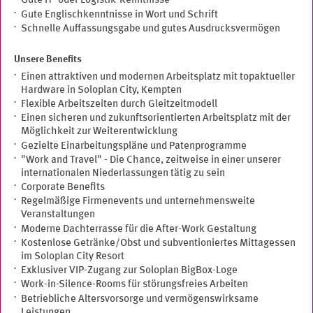
Gute IT- oder Logistik-Kenntnisse
Gute Englischkenntnisse in Wort und Schrift
Schnelle Auffassungsgabe und gutes Ausdrucksvermögen
Unsere Benefits
Einen attraktiven und modernen Arbeitsplatz mit topaktueller
Hardware in Soloplan City, Kempten
Flexible Arbeitszeiten durch Gleitzeitmodell
Einen sicheren und zukunftsorientierten Arbeitsplatz mit der
Möglichkeit zur Weiterentwicklung
Gezielte Einarbeitungspläne und Patenprogramme
"Work and Travel" - Die Chance, zeitweise in einer unserer
internationalen Niederlassungen tätig zu sein
Corporate Benefits
Regelmäßige Firmenevents und unternehmensweite
Veranstaltungen
Moderne Dachterrasse für die After-Work Gestaltung
Kostenlose Getränke/Obst und subventioniertes Mittagessen
im Soloplan City Resort
Exklusiver VIP-Zugang zur Soloplan BigBox-Loge
Work-in-Silence-Rooms für störungsfreies Arbeiten
Betriebliche Altersvorsorge und vermögenswirksame
Leistungen