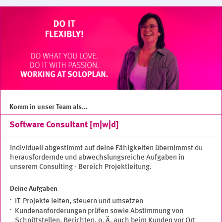
Komm in unser Team als...
Software Consultant [m|w|d]
Individuell abgestimmt auf deine Fähigkeiten übernimmst du
herausfordernde und abwechslungsreiche Aufgaben in
unserem Consulting - Bereich Projektleitung.
Deine Aufgaben
IT-Projekte leiten, steuern und umsetzen
Kundenanforderungen prüfen sowie Abstimmung von
Schnittstellen, Berichten, o. Ä. auch beim Kunden vor Ort